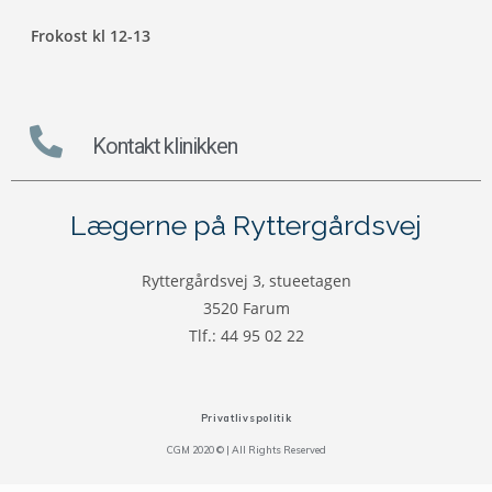
Frokost kl 12-13
Kontakt klinikken
Lægerne på Ryttergårdsvej
Ryttergårdsvej 3, stueetagen
3520 Farum
Tlf.: 44 95 02 22
Privatlivspolitik
CGM 2020 ©​ | All Rights Reserved