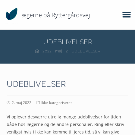
UDEBLIVELSER
2022
maj
2
UDEBLIVELSER
UDEBLIVELSER
2. maj 2022
Ikke-kategoriseret
Vi oplever desværre utrolig mange udeblivelser for tiden
både hos lægerne og de andre personaler. Ring eller skriv
venligst hvis I ikke kan komme til Jeres tid, så vi kan give